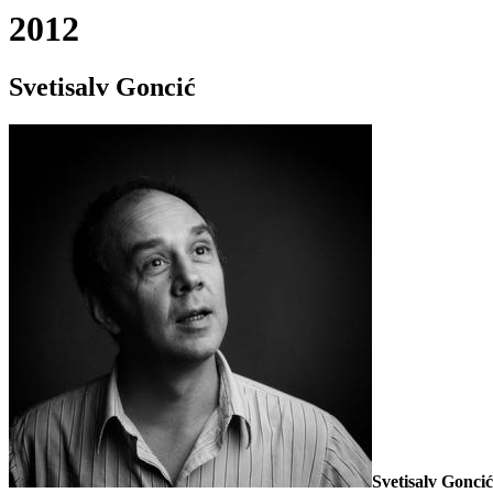
2012
Svetisalv Goncić
Svetisalv Goncić