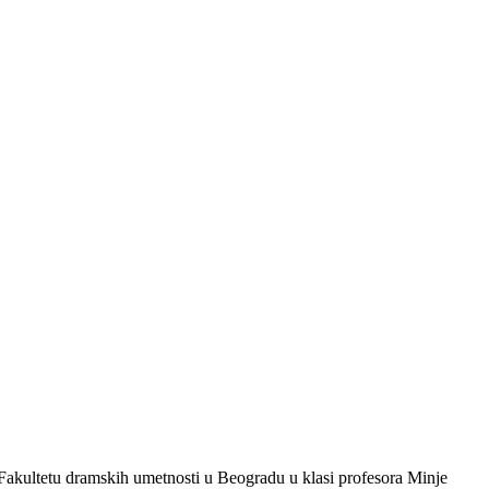
a Fakultetu dramskih umetnosti u Beogradu u klasi profesora Minje