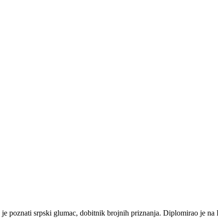
je poznati srpski glumac, dobitnik brojnih priznanja. Diplomirao je n