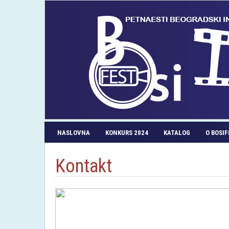
NASLOVNA
KONKURS 2024
KATALOG
O BOSI
Kontakt