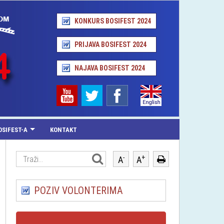
KONKURS BOSIFEST 2024
PRIJAVA BOSIFEST 2024
NAJAVA BOSIFEST 2024
OSIFEST-A
KONTAKT
-
+
A
A
POZIV VOLONTERIMA