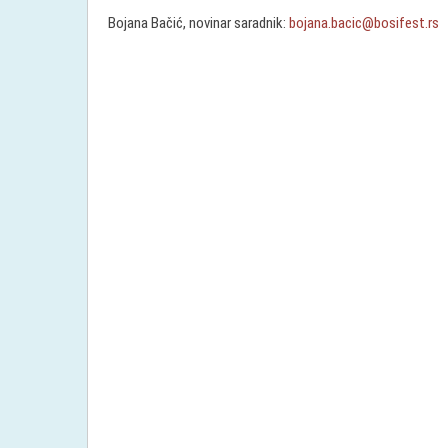
Bojana Bačić, novinar saradnik:
bojana.bacic@bosifest.rs