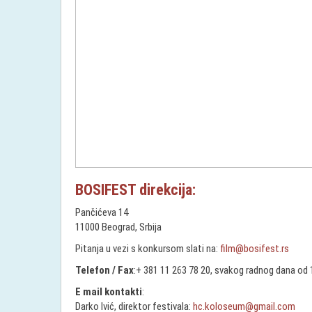
BOSIFEST direkcija:
Pančićeva 14
11000 Beograd, Srbija
Pitanja u vezi s konkursom slati na:
film@bosifest.rs
Telefon / Fax
:+ 381 11 263 78 20, svakog radnog dana od 
E mail kontakti
:
Darko Ivić, direktor festivala:
hc.koloseum@gmail.com